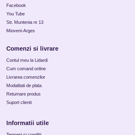
Facebook
You Tube
Str. Muntenia nr 13
Mioveni-Arges
Comenzi si livrare
Contul meu la Lidardi
Cum comand online
Livrarea comenzilor
Modalitati de plata
Returnare produs
Suport clienti
Informatii utile
Termeni si conditii