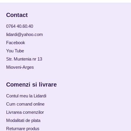
Contact
0764 40.60.40
lidardi@yahoo.com
Facebook
You Tube
Str. Muntenia nr 13
Mioveni-Arges
Comenzi si livrare
Contul meu la Lidardi
Cum comand online
Livrarea comenzilor
Modalitati de plata
Returnare produs