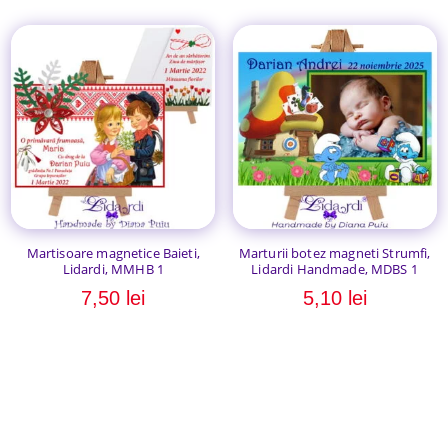
Martisoare magnetice Baieti,
Marturii botez magneti Strumfi,
Lidardi, MMHB 1
Lidardi Handmade, MDBS 1
7,50
lei
5,10
lei