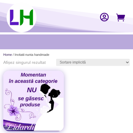


Home
/ Invitatii nunta handmade
Afișez singurul rezultat