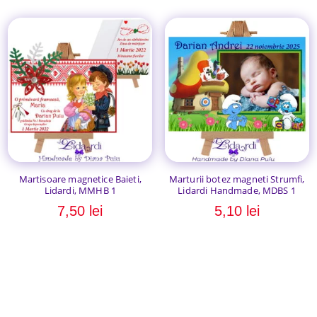
Martisoare magnetice Baieti,
Marturii botez magneti Strumfi,
Lidardi, MMHB 1
Lidardi Handmade, MDBS 1
7,50
lei
5,10
lei