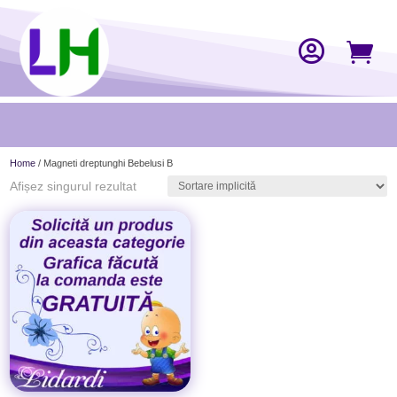


Home
/ Magneti dreptunghi Bebelusi B
Afișez singurul rezultat