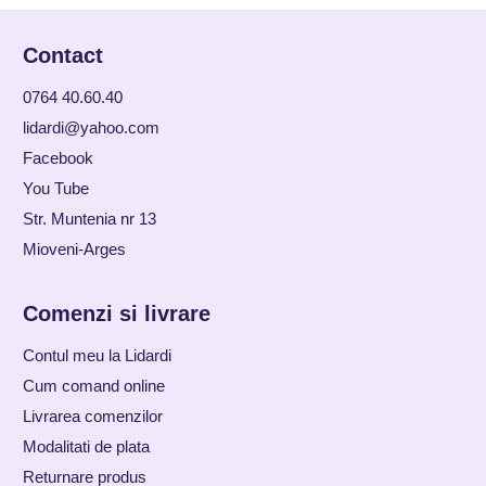
Contact
0764 40.60.40
lidardi@yahoo.com
Facebook
You Tube
Str. Muntenia nr 13
Mioveni-Arges
Comenzi si livrare
Contul meu la Lidardi
Cum comand online
Livrarea comenzilor
Modalitati de plata
Returnare produs