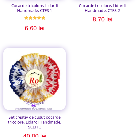
Cocarde tricolore, Lidardi
Cocarde tricolore, Lidardi
Handmade, CTFS 1
Handmade, CTFS 2
8,70
lei
Evaluat la
6,60
lei
5.00
din 5
Set creativ de cusut cocarde
tricolore, Lidardi Handmade,
SCLH 3
40,00
lei