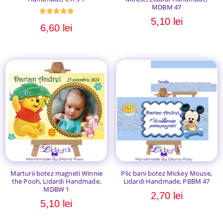
MDBM 47
5,10
lei
Evaluat la
6,60
lei
5.00
din 5
Marturii botez magneti Winnie
Plic bani botez Mickey Mouse,
the Pooh, Lidardi Handmade,
Lidardi Handmade, PBBM 47
MDBW 1
2,70
lei
5,10
lei