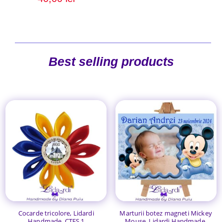
Best selling products
Cocarde tricolore, Lidardi
Marturii botez magneti Mickey
Handmade, CTFS 1
Mouse, Lidardi Handmade,