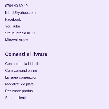
0764 40.60.40
lidardi@yahoo.com
Facebook
You Tube
Str. Muntenia nr 13
Mioveni-Arges
Comenzi si livrare
Contul meu la Lidardi
Cum comand online
Livrarea comenzilor
Modalitati de plata
Returnare produs
Suport clienti