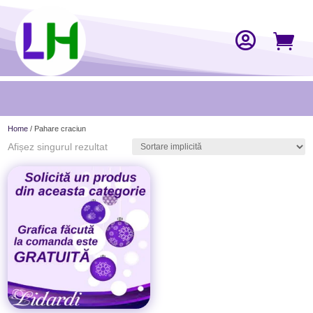


Home
/ Pahare craciun
Afișez singurul rezultat