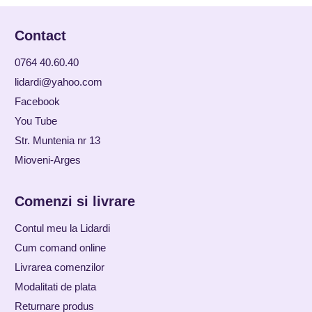
Contact
0764 40.60.40
lidardi@yahoo.com
Facebook
You Tube
Str. Muntenia nr 13
Mioveni-Arges
Comenzi si livrare
Contul meu la Lidardi
Cum comand online
Livrarea comenzilor
Modalitati de plata
Returnare produs