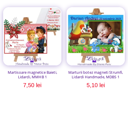
Martisoare magnetice Baieti,
Marturii botez magneti Strumfi,
Lidardi, MMHB 1
Lidardi Handmade, MDBS 1
7,50
lei
5,10
lei