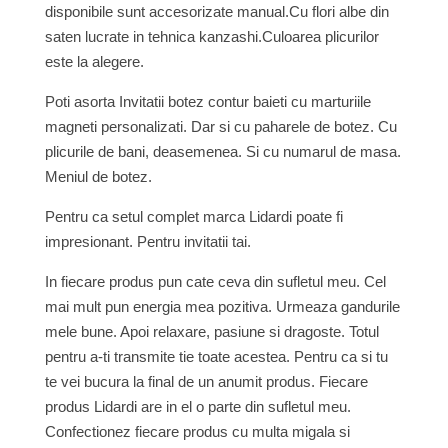
disponibile sunt accesorizate manual.Cu flori albe din
saten lucrate in tehnica kanzashi.Culoarea plicurilor
este la alegere.
Poti asorta Invitatii botez contur baieti cu marturiile
magneti personalizati. Dar si cu paharele de botez. Cu
plicurile de bani, deasemenea. Si cu numarul de masa.
Meniul de botez.
Pentru ca setul complet marca Lidardi poate fi
impresionant. Pentru invitatii tai.
In fiecare produs pun cate ceva din sufletul meu. Cel
mai mult pun energia mea pozitiva. Urmeaza gandurile
mele bune. Apoi relaxare, pasiune si dragoste. Totul
pentru a-ti transmite tie toate acestea. Pentru ca si tu
te vei bucura la final de un anumit produs. Fiecare
produs Lidardi are in el o parte din sufletul meu.
Confectionez fiecare produs cu multa migala si