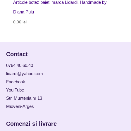
Articole botez baieti marca Lidardi, Handmade by
Diana Puiu
0,00
lei
Contact
0764 40.60.40
lidardi@yahoo.com
Facebook
You Tube
Str. Muntenia nr 13
Mioveni-Arges
Comenzi si livrare