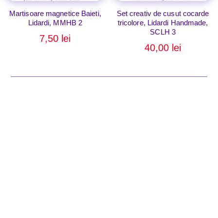
Martisoare magnetice Baieti,
Set creativ de cusut cocarde
Lidardi, MMHB 2
tricolore, Lidardi Handmade,
SCLH 3
7,50
lei
40,00
lei