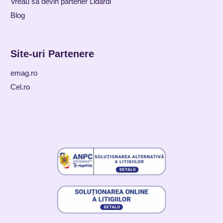
Vreau sa devin partener Lidardi
Blog
Site-uri Partenere
emag.ro
Cel.ro