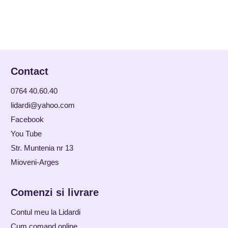
Contact
0764 40.60.40
lidardi@yahoo.com
Facebook
You Tube
Str. Muntenia nr 13
Mioveni-Arges
Comenzi si livrare
Contul meu la Lidardi
Cum comand online