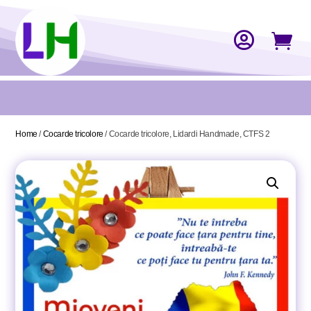


Home
/
Cocarde tricolore
/ Cocarde tricolore, Lidardi Handmade, CTFS 2