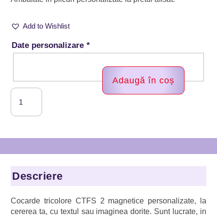
Add to Wishlist
Date personalizare
*
Adaugă în coș
Cantitate
Cocarde
tricolore,
Lidardi
Handmade,
CTFS
2
Descriere
Cocarde tricolore CTFS 2 magnetice personalizate, la
cererea ta, cu textul sau imaginea dorite. Sunt lucrate, in