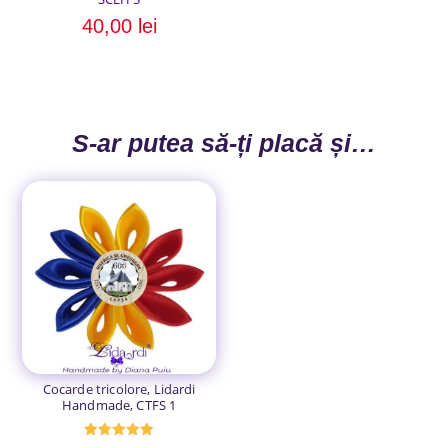
40,00
lei
S-ar putea să-ți placă și…
Cocarde tricolore, Lidardi
Handmade, CTFS 1