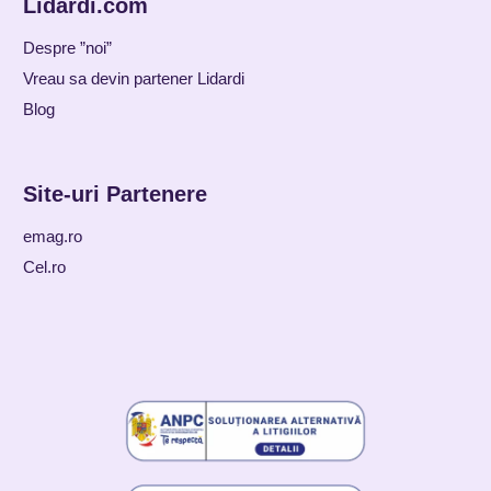
Lidardi.com
Despre ”noi”
Vreau sa devin partener Lidardi
Blog
Site-uri Partenere
emag.ro
Cel.ro