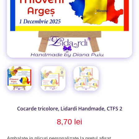
Cocarde tricolore, Lidardi Handmade, CTFS 2
8,70
lei
Ambalate in plicuri personalizate la pretul afisat.