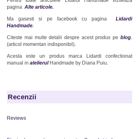
Pentru toate articolele Lidardi Handmade viziteaza
pagina
Alte articole.
Ma gasesti si pe facebook cu pagina
Lidardi
Handmade
.
Citeste mai multe detalii despre acest produs pe
blog
.
(articol momentan indisponibil).
Acesta este un produs marca Lidardi confectionat
manual in
atelierul
Handmade by Diana Puiu.
Recenzii
Reviews