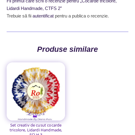
Fii primul care scrii o recenzie pentru „Cocarde tricolore,
Lidardi Handmade, CTFS 2”
Trebuie să fii
autentificat
pentru a publica o recenzie.
Produse similare
Set creativ de cusut cocarde
tricolore, Lidardi Handmade,
SCLH 3