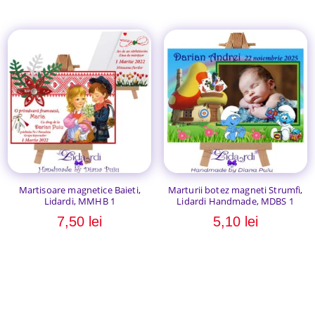
Martisoare magnetice Baieti,
Marturii botez magneti Strumfi,
Lidardi, MMHB 1
Lidardi Handmade, MDBS 1
7,50
lei
5,10
lei