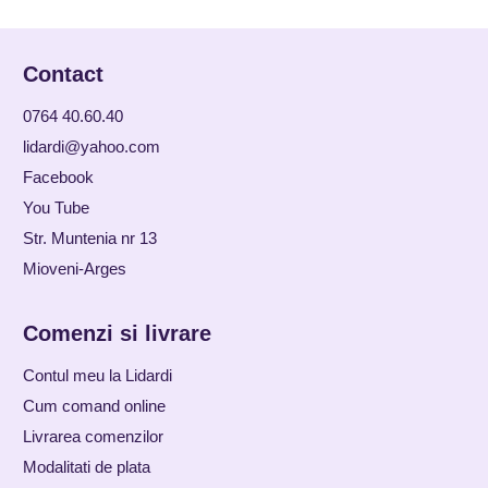
Contact
0764 40.60.40
lidardi@yahoo.com
Facebook
You Tube
Str. Muntenia nr 13
Mioveni-Arges
Comenzi si livrare
Contul meu la Lidardi
Cum comand online
Livrarea comenzilor
Modalitati de plata