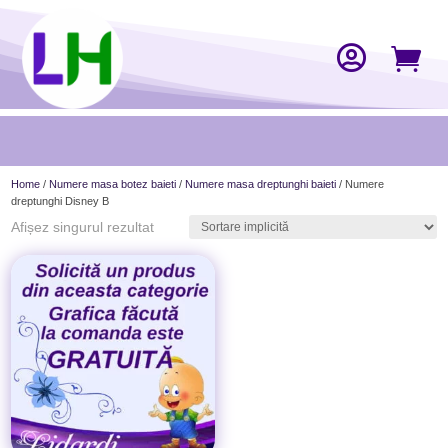


Home
/
Numere masa botez baieti
/
Numere masa dreptunghi baieti
/ Numere
dreptunghi Disney B
Afișez singurul rezultat