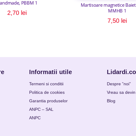
andmade, PBBM 1
Martisoare magnetice Baieti
MMHB 1
2,70
lei
7,50
lei
re
Informatii utile
Lidardi.c
Termeni si conditii
Despre ”noi”
Politica de cookies
Vreau sa devin 
Garantia produselor
Blog
ANPC – SAL
ANPC