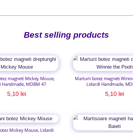
Best selling products
otez magneti Mickey Mouse,
Marturii botez magneti Winni
di Handmade, MDBM 47
Lidardi Handmade, M
5,10
lei
5,10
lei
botez Mickey Mouse, Lidardi