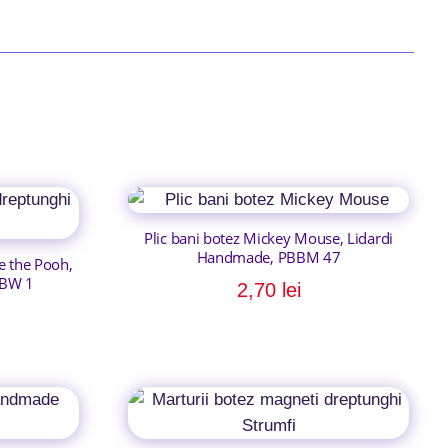
Plic bani botez Mickey Mouse, Lidardi
Handmade, PBBM 47
e the Pooh,
DBW 1
2,70
lei