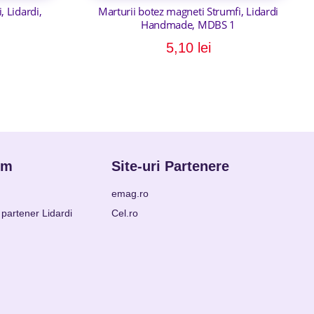
, Lidardi,
Marturii botez magneti Strumfi, Lidardi
Handmade, MDBS 1
5,10
lei
om
Site-uri Partenere
emag.ro
partener Lidardi
Cel.ro