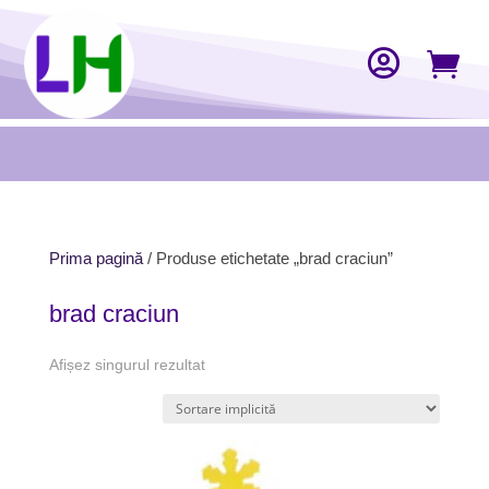


Prima pagină
/ Produse etichetate „brad craciun”
brad craciun
Afișez singurul rezultat