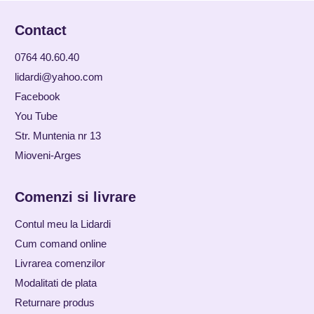
Contact
0764 40.60.40
lidardi@yahoo.com
Facebook
You Tube
Str. Muntenia nr 13
Mioveni-Arges
Comenzi si livrare
Contul meu la Lidardi
Cum comand online
Livrarea comenzilor
Modalitati de plata
Returnare produs