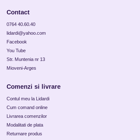
Contact
0764 40.60.40
lidardi@yahoo.com
Facebook
You Tube
Str. Muntenia nr 13
Mioveni-Arges
Comenzi si livrare
Contul meu la Lidardi
Cum comand online
Livrarea comenzilor
Modalitati de plata
Returnare produs