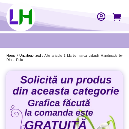


Home
/
Uncategorized
/ Alte articole 1 Martie marca Lidardi, Handmade by
Diana Puiu