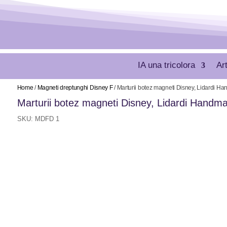
IA una tricolora
Ar
Home
/
Magneti dreptunghi Disney F
/ Marturii botez magneti Disney, Lidardi 
Marturii botez magneti Disney, Lidardi Hand
SKU:
MDFD 1