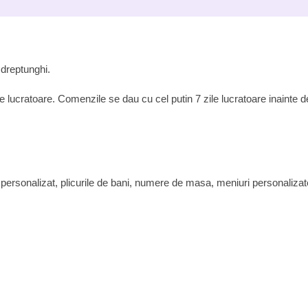
1
dreptunghi.
zile lucratoare. Comenzile se dau cu cel putin 7 zile lucratoare inainte
deo personalizat, plicurile de bani, numere de masa, meniuri personaliza