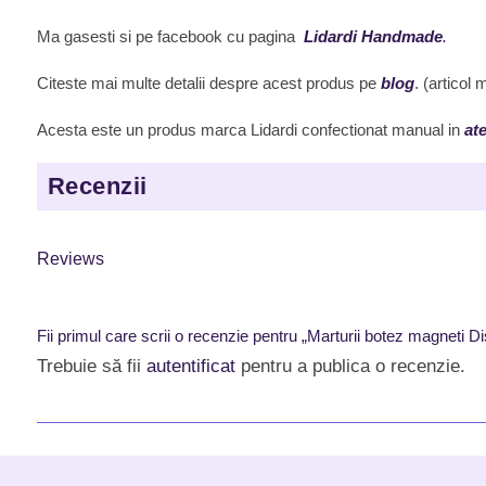
Ma gasesti si pe facebook cu pagina
Lidardi Handmade
.
Citeste mai multe detalii despre acest produs pe
blog
. (articol
Acesta este un produs marca Lidardi confectionat manual in
ate
Recenzii
Reviews
Fii primul care scrii o recenzie pentru „Marturii botez magnet
Trebuie să fii
autentificat
pentru a publica o recenzie.