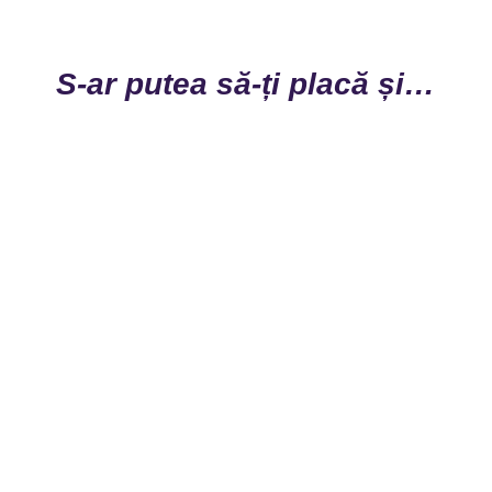
S-ar putea să-ți placă și…