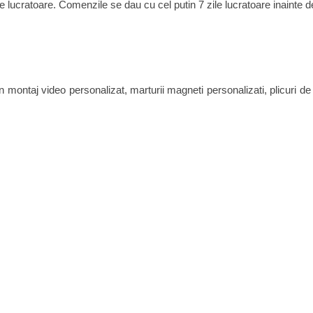
zile lucratoare. Comenzile se dau cu cel putin 7 zile lucratoare inainte
ne in montaj video personalizat, marturii magneti personalizati, plicur