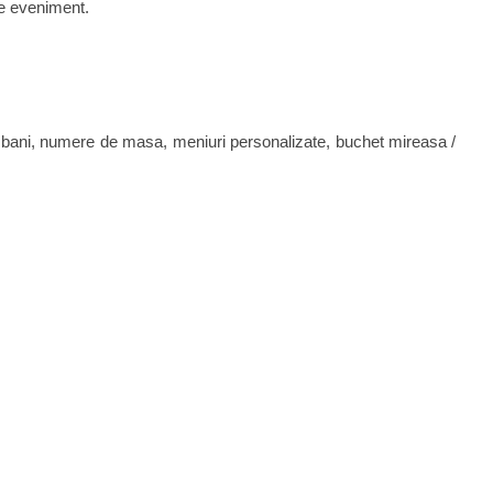
 de eveniment.
i de bani, numere de masa, meniuri personalizate, buchet mireasa /