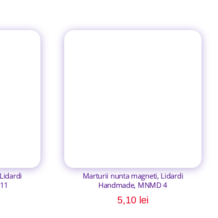
Lidardi
Marturii nunta magneti, Lidardi
11
Handmade, MNMD 4
5,10
lei