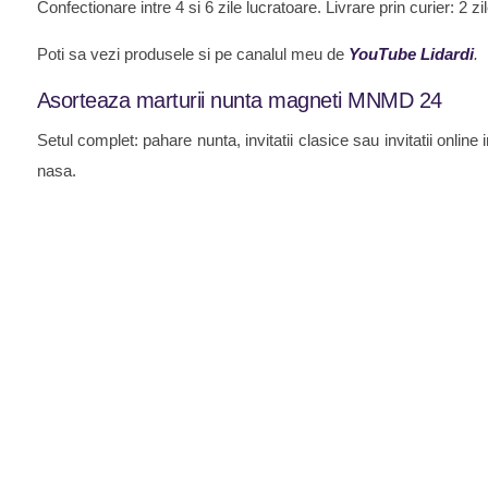
Confectionare intre 4 si 6 zile lucratoare. Livrare prin curier: 2 
Poti sa vezi produsele si pe canalul meu de
YouTube Lidardi
.
Asorteaza marturii nunta magneti MNMD 24
Setul complet: pahare nunta, invitatii clasice sau invitatii onli
nasa.