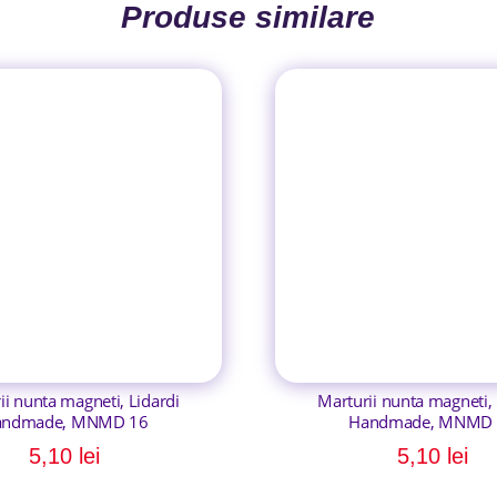
Produse similare
ii nunta magneti, Lidardi
Marturii nunta magneti, 
andmade, MNMD 16
Handmade, MNMD 
5,10
lei
5,10
lei