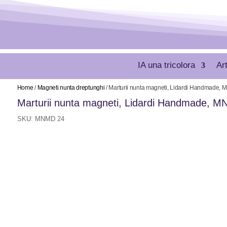
IA una tricolora
Ar
Home
/
Magneti nunta dreptunghi
/ Marturii nunta magneti, Lidardi Handmade,
Marturii nunta magneti, Lidardi Handmade, 
SKU:
MNMD 24