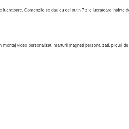
zile lucratoare. Comenzile se dau cu cel putin 7 zile lucratoare inainte
ne in montaj video personalizat, marturii magneti personalizati, plicur