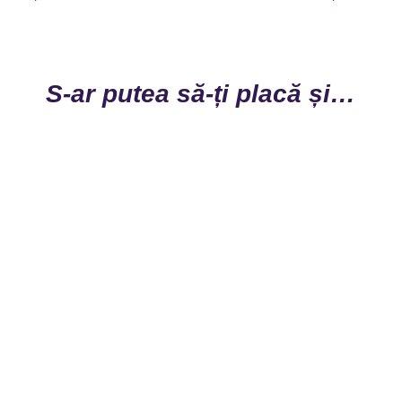
S-ar putea să-ți placă și…