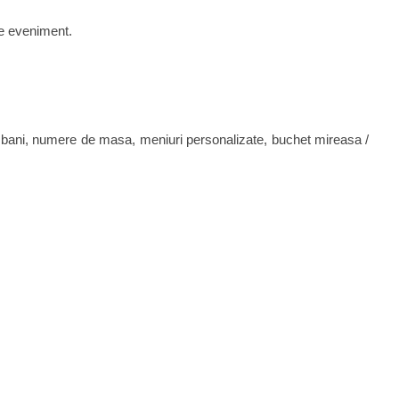
 de eveniment.
i de bani, numere de masa, meniuri personalizate, buchet mireasa /