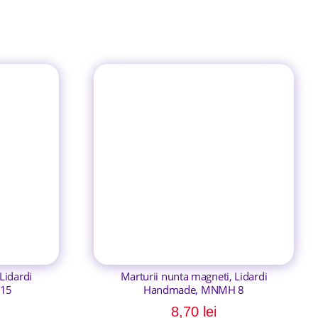
Lidardi
Marturii nunta magneti, Lidardi
15
Handmade, MNMH 8
8,70
lei