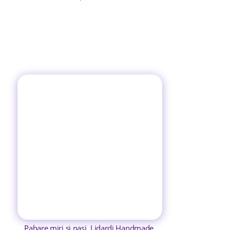
Pahare miri si nasi, Lidardi Handmade,