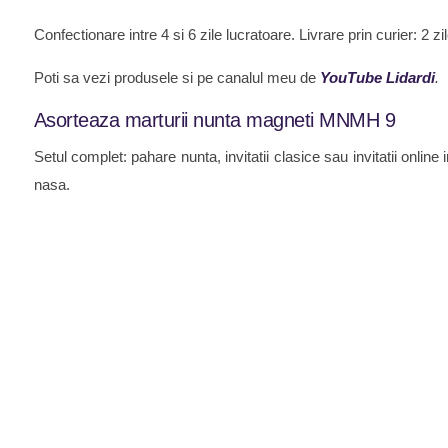
Confectionare intre 4 si 6 zile lucratoare. Livrare prin curier: 2 
Poti sa vezi produsele si pe canalul meu de
YouTube Lidardi
.
Asorteaza marturii nunta magneti MNMH 9
Setul complet: pahare nunta, invitatii clasice sau invitatii onli
nasa.