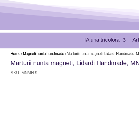
IA una tricolora
Ar
Home
/
Magneti nunta handmade
/ Marturii nunta magneti, Lidardi Handmade,
Marturii nunta magneti, Lidardi Handmade, 
SKU:
MNMH 9