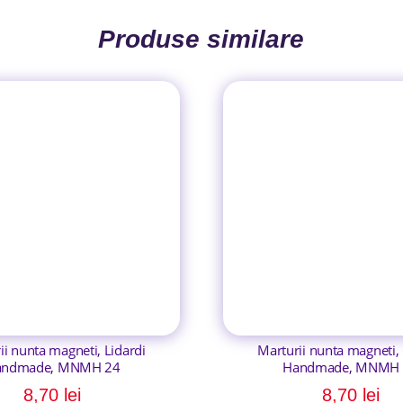
Produse similare
ii nunta magneti, Lidardi
Marturii nunta magneti, 
andmade, MNMH 24
Handmade, MNMH 
8,70
lei
8,70
lei