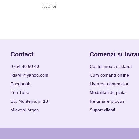
7,50
lei
Contact
Comenzi si livra
0764 40.60.40
Contul meu la Lidardi
lidardi@yahoo.com
Cum comand online
Facebook
Livrarea comenzilor
You Tube
Modalitati de plata
Str. Muntenia nr 13
Returnare produs
Mioveni-Arges
Suport clienti