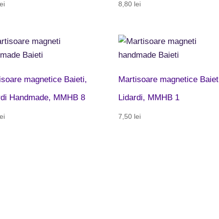
lei
8,80
lei
isoare magnetice Baieti,
Martisoare magnetice Baiet
rdi Handmade, MMHB 8
Lidardi, MMHB 1
lei
7,50
lei