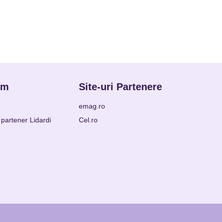
om
Site-uri Partenere
emag.ro
partener Lidardi
Cel.ro