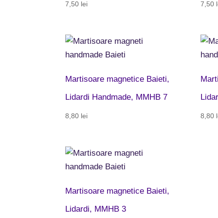
7,50
lei
7,50
Martisoare magnetice Baieti,
Mart
Lidardi Handmade, MMHB 7
Lida
8,80
lei
8,80
Martisoare magnetice Baieti,
Lidardi, MMHB 3