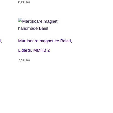
8,80
lei
i,
Martisoare magnetice Baieti,
Lidardi, MMHB 2
7,50
lei