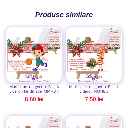
Produse similare
Martisoare magnetice Baieti,
Martisoare magnetice Baieti,
Lidardi Handmade, MMHB 7
Lidardi, MMHB 3
8,80
lei
7,50
lei