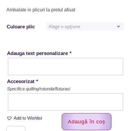
Ambalate in plicuri la pretul afisat
Culoare plic
Adauga text personalizare
*
Accesorizat
*
Specifica quilling/rotunda/fluturasi
Add to Wishlist
Adaugă în coș
Cantitate