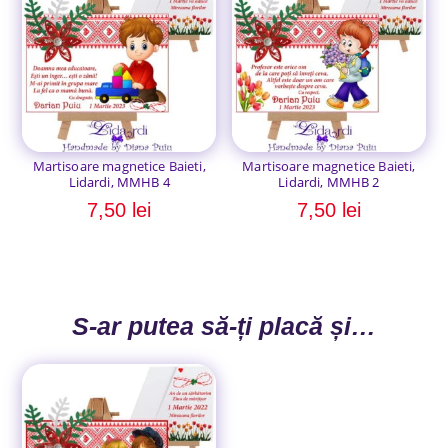
Martisoare magnetice Baieti,
Martisoare magnetice Baieti,
Lidardi, MMHB 4
Lidardi, MMHB 2
7,50
lei
7,50
lei
S-ar putea să-ți placă și…