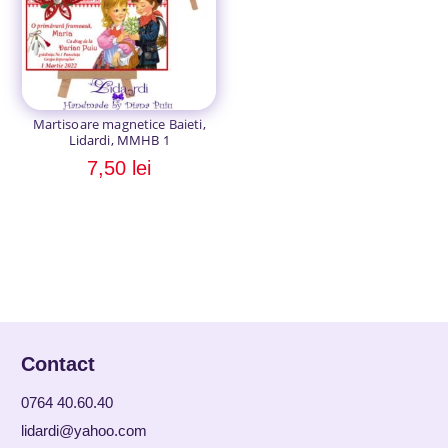
Martisoare magnetice Baieti,
Lidardi, MMHB 1
7,50
lei
Contact
0764 40.60.40
lidardi@yahoo.com