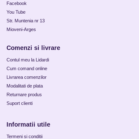
Facebook
You Tube
Str. Muntenia nr 13
Mioveni-Arges
Comenzi si livrare
Contul meu la Lidardi
Cum comand online
Livrarea comenzilor
Modalitati de plata
Returnare produs
Suport clienti
Informatii utile
Termeni si conditii