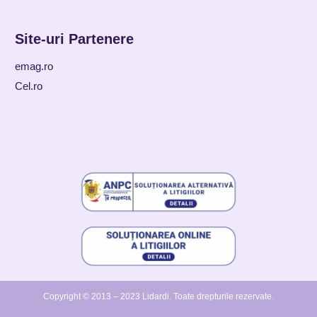
Site-uri Partenere
emag.ro
Cel.ro
Copyright © 2013 – 2023 Lidardi.
Toate drepturile rezervate.