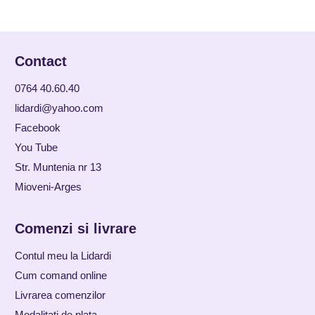
Contact
0764 40.60.40
lidardi@yahoo.com
Facebook
You Tube
Str. Muntenia nr 13
Mioveni-Arges
Comenzi si livrare
Contul meu la Lidardi
Cum comand online
Livrarea comenzilor
Modalitati de plata