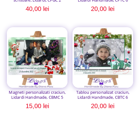
scrisoare, Lidardi, CFGC 2
Lidardi Handmade, CFTC 6
40,00
lei
20,00
lei
Magneti personalizati craciun,
Tablou personalizat craciun,
Lidardi Handmade, CBMC 5
Lidardi Handmade, CBTC 6
15,00
lei
20,00
lei