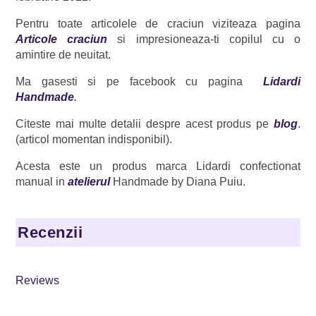
Pentru toate articolele de craciun viziteaza pagina
Articole craciun
si impresioneaza-ti copilul cu o
amintire de neuitat.
Ma gasesti si pe facebook cu pagina
Lidardi
Handmade
.
Citeste mai multe detalii despre acest produs pe
blog
.
(articol momentan indisponibil).
Acesta este un produs marca Lidardi confectionat
manual in
atelierul
Handmade by Diana Puiu.
Recenzii
Reviews