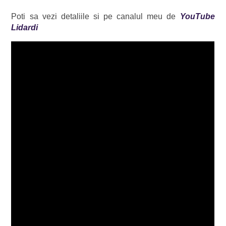
Poti sa vezi detaliile si pe canalul meu de
YouTube
Lidardi