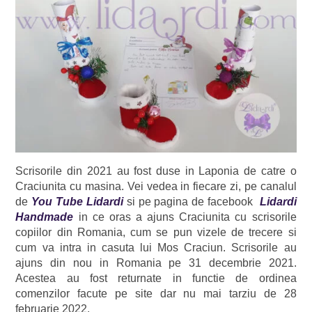
Scrisorile din 2021 au fost duse in Laponia de catre o
Craciunita cu masina. Vei vedea in fiecare zi, pe canalul
de
You Tube Lidardi
si pe pagina de facebook
Lidardi
Handmade
in ce oras a ajuns Craciunita cu scrisorile
copiilor din Romania, cum se pun vizele de trecere si
cum va intra in casuta lui Mos Craciun. Scrisorile au
ajuns din nou in Romania pe 31 decembrie 2021.
Acestea au fost returnate in functie de ordinea
comenzilor facute pe site dar nu mai tarziu de 28
februarie 2022.