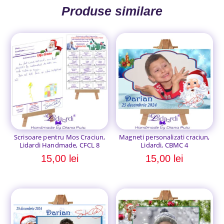
Produse similare
Scrisoare pentru Mos Craciun,
Magneti personalizati craciun,
Lidardi Handmade, CFCL 8
Lidardi, CBMC 4
15,00
lei
15,00
lei