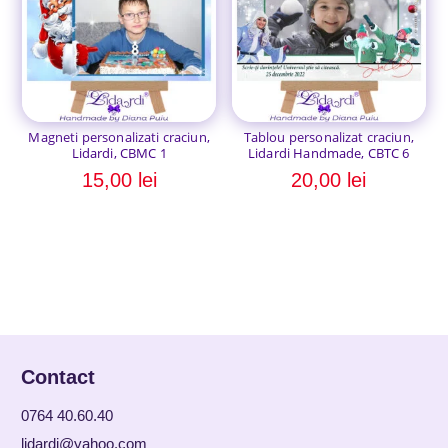
Magneti personalizati craciun,
Tablou personalizat craciun,
Lidardi, CBMC 1
Lidardi Handmade, CBTC 6
15,00
lei
20,00
lei
Contact
0764 40.60.40
lidardi@yahoo.com