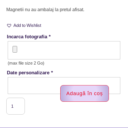
Magnetii nu au ambalaj la pretul afisat.
Add to Wishlist
Incarca fotografia
*
(max file size 2 Go)
Date personalizare
*
Adaugă în coș
Cantitate
Magneti
personalizati
craciun,