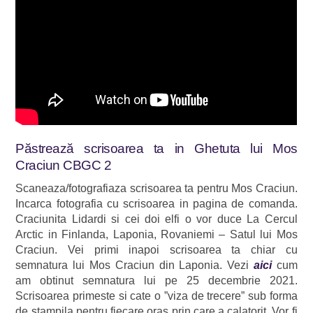
Păstrează scrisoarea ta in Ghetuta lui Mos
Craciun CBGC 2
Scaneaza/fotografiaza scrisoarea ta pentru Mos Craciun.
Incarca fotografia cu scrisoarea in pagina de comanda.
Craciunita Lidardi si cei doi elfi o vor duce La Cercul
Arctic in Finlanda, Laponia, Rovaniemi – Satul lui Mos
Craciun. Vei primi inapoi scrisoarea ta chiar cu
semnatura lui Mos Craciun din Laponia. Vezi
aici
cum
am obtinut semnatura lui pe 25 decembrie 2021.
Scrisoarea primeste si cate o ”viza de trecere” sub forma
de stampila pentru fiecare oras prin care a calatorit. Vor fi