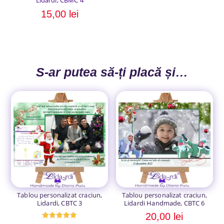
Lidardi, CBMC 4
15,00
lei
S-ar putea să-ți placă și…
Tablou personalizat craciun,
Tablou personalizat craciun,
Lidardi, CBTC 3
Lidardi Handmade, CBTC 6
20,00
lei