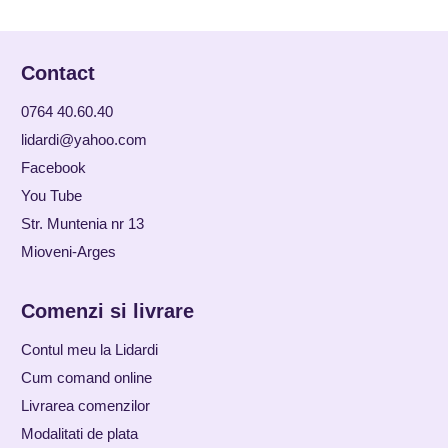
Contact
0764 40.60.40
lidardi@yahoo.com
Facebook
You Tube
Str. Muntenia nr 13
Mioveni-Arges
Comenzi si livrare
Contul meu la Lidardi
Cum comand online
Livrarea comenzilor
Modalitati de plata